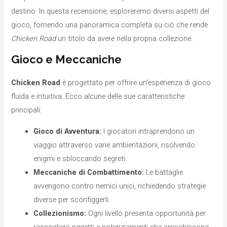
destino. In questa recensione, esploreremo diversi aspetti del
gioco, fornendo una panoramica completa su ciò che rende
Chicken Road
un titolo da avere nella propria collezione.
Gioco e Meccaniche
Chicken Road
è progettato per offrire un’esperienza di gioco
fluida e intuitiva. Ecco alcune delle sue caratteristiche
principali:
Gioco di Avventura:
I giocatori intraprendono un
viaggio attraverso varie ambientazioni, risolvendo
enigmi e sbloccando segreti.
Meccaniche di Combattimento:
Le battaglie
avvengono contro nemici unici, richiedendo strategie
diverse per sconfiggerli.
Collezionismo:
Ogni livello presenta opportunità per
raccogliere oggetti e potenziamenti che arricchiscono