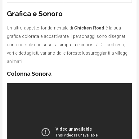
Grafica e Sonoro
Un altro aspetto fondamentale di
Chicken Road
è la sua
grafica colorata e accattivante. I personaggi sono disegnati
con uno stile che suscita simpatia e curiosità. Gli ambienti,
vari e dettagliati, variano dalle foreste lussureggianti a villaggi
animati.
Colonna Sonora