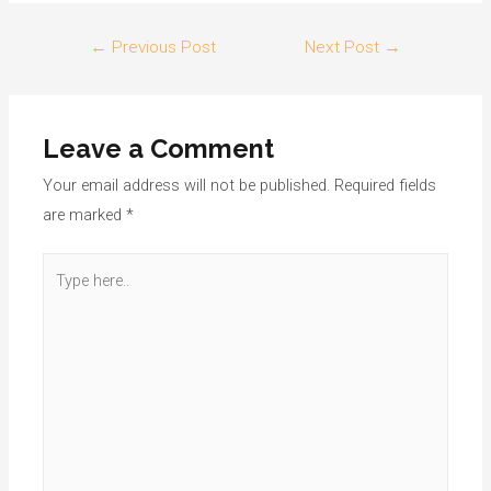
Post
←
Previous Post
Next Post
→
navigation
Leave a Comment
Your email address will not be published.
Required fields
are marked
*
Type
here..