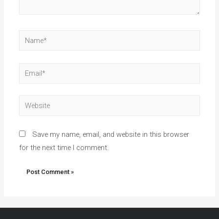
Name*
Email*
Website
Save my name, email, and website in this browser
for the next time I comment.