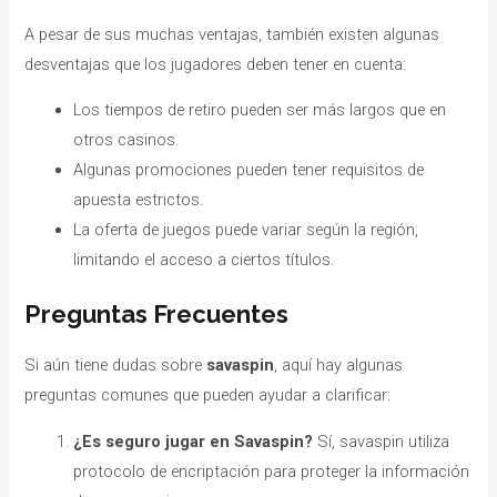
A pesar de sus muchas ventajas, también existen algunas
desventajas que los jugadores deben tener en cuenta:
Los tiempos de retiro pueden ser más largos que en
otros casinos.
Algunas promociones pueden tener requisitos de
apuesta estrictos.
La oferta de juegos puede variar según la región,
limitando el acceso a ciertos títulos.
Preguntas Frecuentes
Si aún tiene dudas sobre
savaspin
, aquí hay algunas
preguntas comunes que pueden ayudar a clarificar:
¿Es seguro jugar en Savaspin?
Sí, savaspin utiliza
protocolo de encriptación para proteger la información